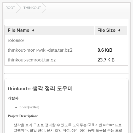
ROOT
THINKOUT
File Name
↓
File Size
↓
release/
-
thinkout-moni-wiki-data.tar.bz2
8.6 KiB
thinkout-scmroot.tar.gz
23.7 KiB
thinkout:: 생각 정리 도우미
개발자:
Sheen(tactlee)
Project Description:
생각을 트리 구조로 정리할 수 있도록 도와주는 GUI 기반 outliner 프로
그램이다. 할일 관리, 문서 초안 작성, 생각 정리 등에 도움을 주는 프로