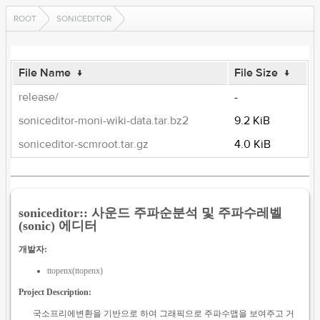
ROOT
SONICEDITOR
File Name
↓
File Size
↓
release/
-
soniceditor-moni-wiki-data.tar.bz2
9.2 KiB
soniceditor-scmroot.tar.gz
4.0 KiB
soniceditor:: 사운드 주파순분석 및 주파수레벨
(sonic) 에디터
개발자:
ttopenx(ttopenx)
Project Description:
국소프리에변환을 기반으로 하여 그래픽으로 주파수맵을 보여주고 거