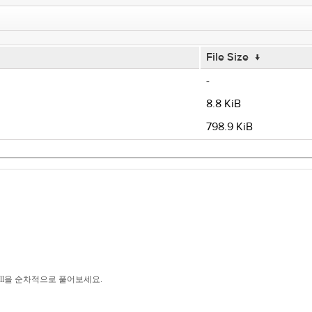
File Size
↓
-
8.8 KiB
798.9 KiB
eCell을 순차적으로 풀어보세요.