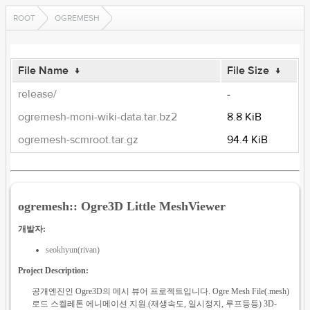
ROOT
OGREMESH
File Name
↓
File Size
↓
release/
-
ogremesh-moni-wiki-data.tar.bz2
8.8 KiB
ogremesh-scmroot.tar.gz
94.4 KiB
ogremesh:: Ogre3D Little MeshViewer
개발자:
seokhyun(rivan)
Project Description:
공개엔진인 Ogre3D의 메시 뷰어 프로젝트입니다. Ogre Mesh File(.mesh)
로드 스켈레톤 에니메이션 지원.(재생속도, 일시정지, 루프등등) 3D-