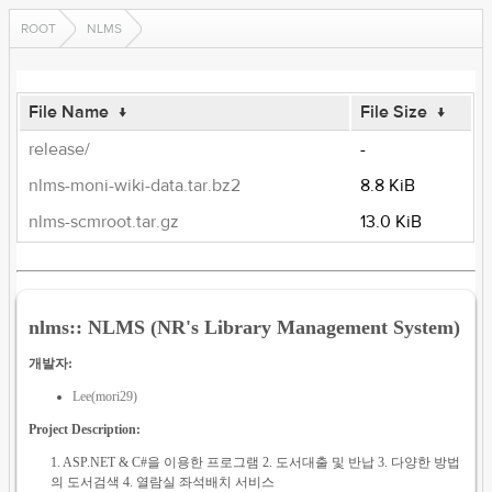
ROOT
NLMS
File Name
↓
File Size
↓
release/
-
nlms-moni-wiki-data.tar.bz2
8.8 KiB
nlms-scmroot.tar.gz
13.0 KiB
nlms:: NLMS (NR's Library Management System)
개발자:
Lee(mori29)
Project Description:
1. ASP.NET & C#을 이용한 프로그램 2. 도서대출 및 반납 3. 다양한 방법
의 도서검색 4. 열람실 좌석배치 서비스