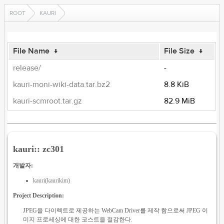
ROOT
KAURI
File Name
↓
File Size
↓
release/
-
kauri-moni-wiki-data.tar.bz2
8.8 KiB
kauri-scmroot.tar.gz
82.9 MiB
kauri:: zc301
개발자:
kauri(kaurikim)
Project Description:
JPEG을 다이렉트로 제공하는 WebCam Driver를 제작 함으로써 JPEG 이
미지 프로세싱에 대한 코스트을 절감한다.