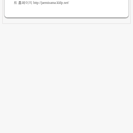
트 홈페이지 http://jaemisama.kldp.net/